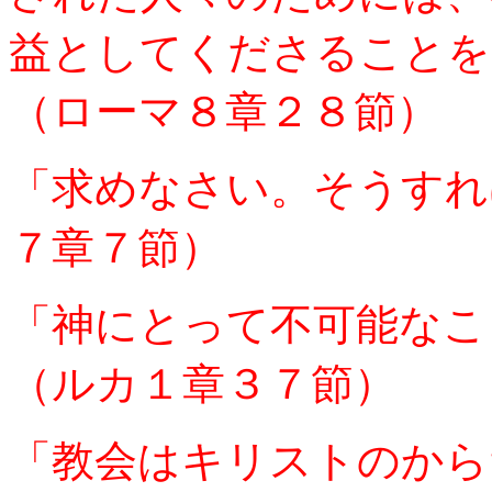
益としてくださることを
（ローマ８章２８節）
「求めなさい。そうすれ
７章７節）
「神にとって不可能なこ
（ルカ１章３７節）
「教会はキリストのから