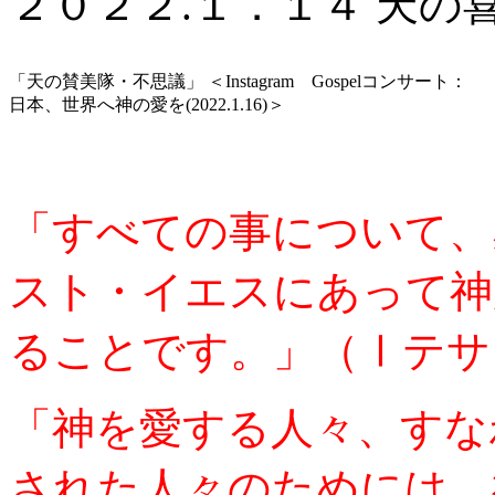
２０２２.１．１４ 天の
「天の賛美隊・不思議」 ＜Instagram Gospelコンサート：
日本、世界へ神の愛を(2022.1.16)＞
「すべての事について、
スト・イエスにあって神
ることです。」（Ⅰテサ
「神を愛する人々、すな
された人々のためには、