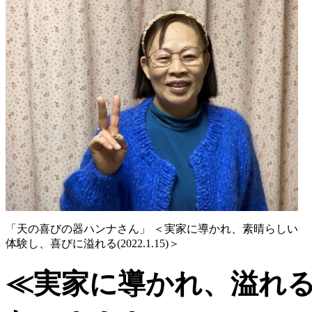
「天の喜びの器ハンナさん」 ＜実家に導かれ、素晴らしい
体験し、喜びに溢れる(2022.1.15)＞
≪
実家に導かれ、溢れ