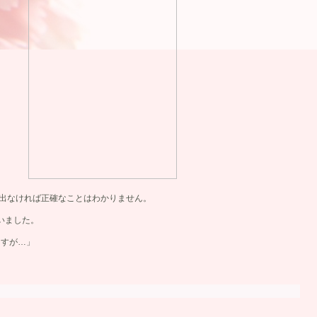
出なければ正確なことはわかりません。
いました。
ますが…」