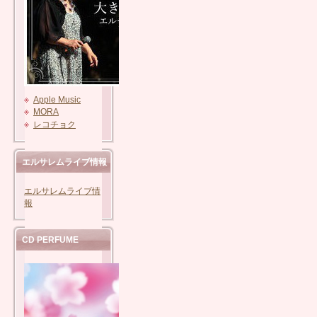
Apple Music
MORA
レコチョク
エルサレムライブ情報
エルサレムライブ情
報
CD PERFUME