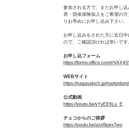
参加される方で、まだお申し込
席・団体保険加入をご希望の方
りお早めにお申し込み下さい。
お申し込みをされた方に近日中
ので、ご確認頂ければ幸いです
お申し込フォーム
https://forms.office.com/r/VAX
WEBサイト
https://nagasakich.jp/martyrdom/
公式動画
https://youtu.be/yYyEEfiLu_E
チェコからのご挨拶
https://youtu.be/azxI9pexTwo