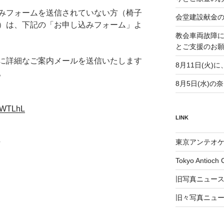
みフォームを送信されていない方（椅子
会堂建設献金
）は、下記の「お申し込みフォーム」よ
教会車両故障
とご支援のお
に詳細なご案内メールを送信いたします
8月11日(火
。
8月5日(水)
4SWTLhL
LINK
東京アンテオ
Tokyo Antioch 
旧写真ニュー
旧々写真ニュ