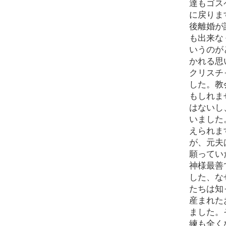
達もゴス
に戻りま
後離婚が
も出来な
いうのが
かれる思
クリスチ
した。教
もしれま
はないし
いました
えられま
が、元夫
願ってい
神様最善
した、な
たちは知
産まれた
ました。
練も全く