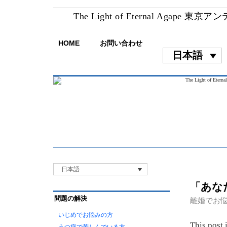
The Light of Eternal Agape 東
HOME
お問い合わせ
日本語
日本語
「あな
問題の解決
離婚でお
いじめでお悩みの方
This post 